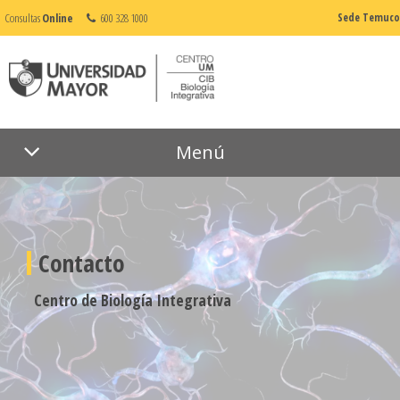
Consultas
Online
600 328 1000
Sede Temuco
Menú
Contacto
Centro de Biología Integrativa