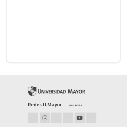
Redes U.Mayor
ver más