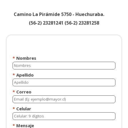
Camino La Pirámide 5750 - Huechuraba.
(56-2) 23281241 (56-2) 23281258