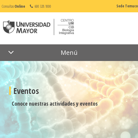
Consultas
Online
600 328 1000
Sede Temuco
Menú
Eventos
Conoce nuestras actividades y eventos