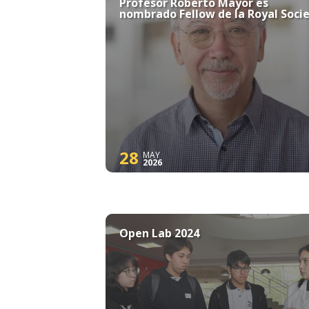
Profesor Roberto Mayor es
nombrado Fellow de la Royal Soci
28
MAY
2026
Open Lab 2024