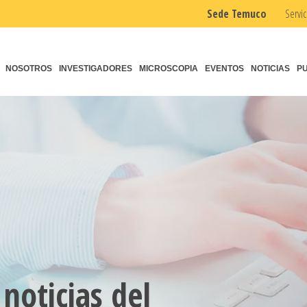
Sede Temuco
Servic
NOSOTROS
INVESTIGADORES
MICROSCOPIA
EVENTOS
NOTICIAS
P
 noticias del