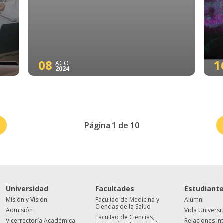
08
1
AGO
2024
Página 1 de 10
Universidad
Facultades
Estudiant
Misión y Visión
Facultad de Medicina y
Alumni
Ciencias de la Salud
Admisión
Vida Universi
Facultad de Ciencias,
Vicerrectoría Académica
Relaciones In