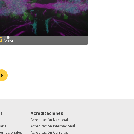
6
JUN
2024
es
Acreditaciones
Acreditación Nacional
taria
Acreditación Internacional
ternacionales
Acreditación Carreras