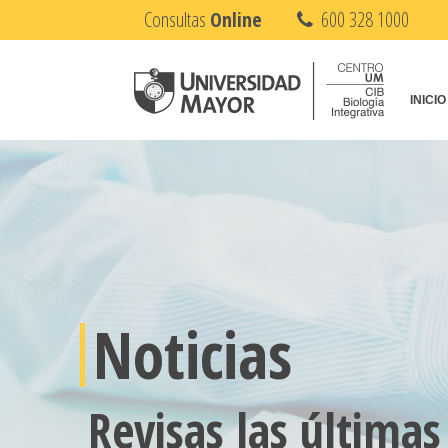
Consultas
Online
600 328 1000
INICIO
Noticias
Revisas las últimas