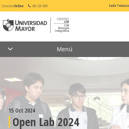
Consultas
Online
600 328 1000
Sede Temuco
Menú
15 Oct 2024
Open Lab 2024