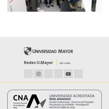
Redes U.Mayor
ver más