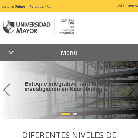
Consultas
Online
600 328 1000
Sede Temuco
Menú
Enfoque integrativo para la
investigación en Neurobiología
DIFERENTES NIVELES DE